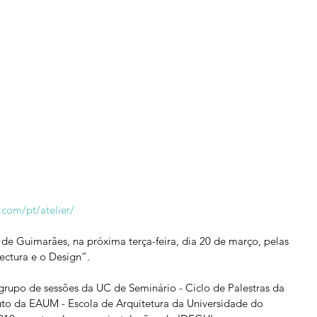
com/pt/atelier/ 
 de Guimarães, na próxima terça-feira, dia 20 de março, pelas 
tectura e o Design”.
º grupo de sessões da UC de Seminário - Ciclo de Palestras da 
to da EAUM - Escola de Arquitetura da Universidade do 