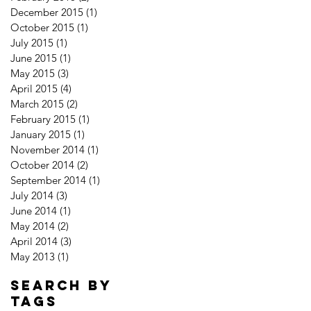
December 2015
(1)
1 post
October 2015
(1)
1 post
July 2015
(1)
1 post
June 2015
(1)
1 post
May 2015
(3)
3 posts
April 2015
(4)
4 posts
March 2015
(2)
2 posts
February 2015
(1)
1 post
January 2015
(1)
1 post
November 2014
(1)
1 post
October 2014
(2)
2 posts
September 2014
(1)
1 post
July 2014
(3)
3 posts
June 2014
(1)
1 post
May 2014
(2)
2 posts
April 2014
(3)
3 posts
May 2013
(1)
1 post
Search By
Tags