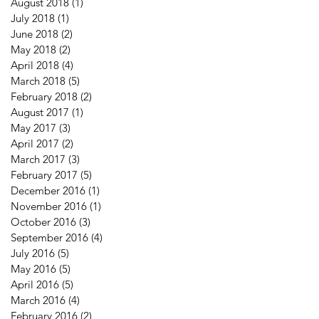
August 2018
(1)
1 post
July 2018
(1)
1 post
June 2018
(2)
2 posts
May 2018
(2)
2 posts
April 2018
(4)
4 posts
March 2018
(5)
5 posts
February 2018
(2)
2 posts
August 2017
(1)
1 post
May 2017
(3)
3 posts
April 2017
(2)
2 posts
March 2017
(3)
3 posts
February 2017
(5)
5 posts
December 2016
(1)
1 post
November 2016
(1)
1 post
October 2016
(3)
3 posts
September 2016
(4)
4 posts
July 2016
(5)
5 posts
May 2016
(5)
5 posts
April 2016
(5)
5 posts
March 2016
(4)
4 posts
February 2016
(2)
2 posts