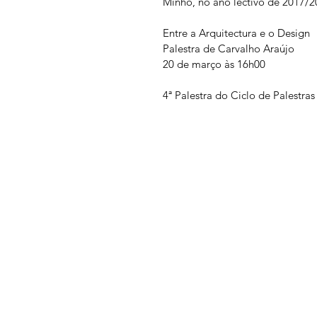
Minho, no ano lectivo de 2017/2
Entre a Arquitectura e o Design 
Palestra de Carvalho Araújo
20 de março às 16h00
4ª Palestra do Ciclo de Palestra