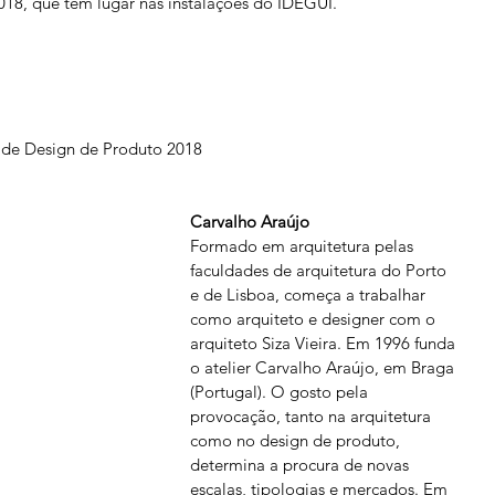
018, que tem lugar nas instalações do IDEGUI.
s de Design de Produto 2018
Carvalho Araújo
Formado em arquitetura pelas 
faculdades de arquitetura do Porto 
e de Lisboa, começa a trabalhar 
como arquiteto e designer com o 
arquiteto Siza Vieira. Em 1996 funda 
o atelier Carvalho Araújo, em Braga 
(Portugal). O gosto pela 
provocação, tanto na arquitetura 
como no design de produto, 
determina a procura de novas 
escalas, tipologias e mercados. Em 