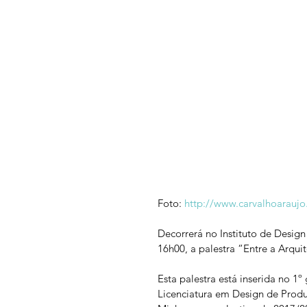
Foto: 
http://www.carvalhoaraujo.
Decorrerá no Instituto de Design
16h00, a palestra “Entre a Arqui
Esta palestra está inserida no 1
Licenciatura em Design de Produ