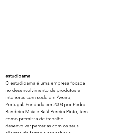
estudioama
O estudioama é uma empresa focada 
no desenvolvimento de produtos e 
interiores com sede em Aveiro, 
Portugal. Fundada em 2003 por Pedro 
Bandeira Maia e Raúl Pereira Pinto, tem 
como premissa de trabalho 
desenvolver parcerias com os seus 
clientes de forma a conceber e 