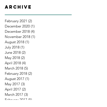
Archive
February 2021
(2)
2 posts
December 2020
(1)
1 post
December 2018
(4)
4 posts
November 2018
(1)
1 post
August 2018
(1)
1 post
July 2018
(1)
1 post
June 2018
(2)
2 posts
May 2018
(2)
2 posts
April 2018
(4)
4 posts
March 2018
(5)
5 posts
February 2018
(2)
2 posts
August 2017
(1)
1 post
May 2017
(3)
3 posts
April 2017
(2)
2 posts
March 2017
(3)
3 posts
February 2017
(5)
5 posts
December 2016
(1)
1 post